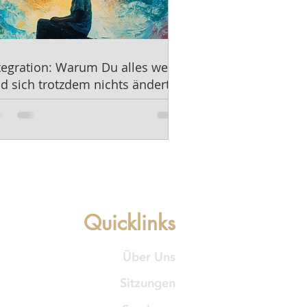
tegration: Warum Du alles weißt
d sich trotzdem nichts ändert.
Quicklinks
Über Uns
Sitzungen