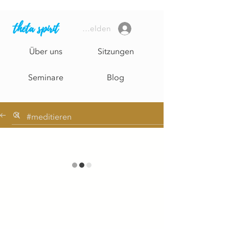
theta spirit
Anmelden
Über uns
Sitzungen
Seminare
Blog