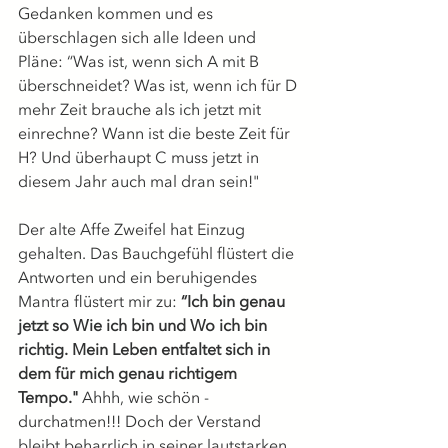
Gedanken kommen und es 
überschlagen sich alle Ideen und 
Pläne: “Was ist, wenn sich A mit B 
überschneidet? Was ist, wenn ich für D 
mehr Zeit brauche als ich jetzt mit 
einrechne? Wann ist die beste Zeit für 
H? Und überhaupt C muss jetzt in 
diesem Jahr auch mal dran sein!" 
Der alte Affe Zweifel hat Einzug 
gehalten. Das Bauchgefühl flüstert die 
Antworten und ein beruhigendes 
Mantra flüstert mir zu: 
“Ich bin genau 
jetzt so Wie ich bin und Wo ich bin 
richtig. Mein Leben entfaltet sich in 
dem für mich genau richtigem 
Tempo."
 Ahhh, wie schön - 
durchatmen!!! Doch der Verstand 
bleibt beharrlich in seiner lautstarken 