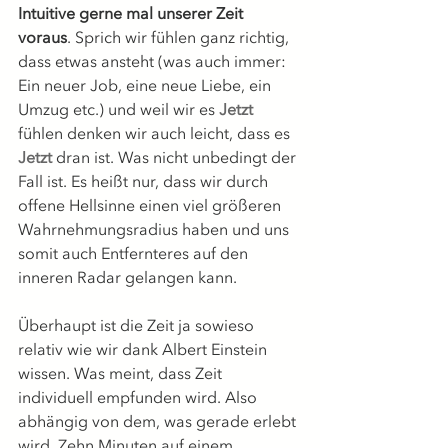
Intuitive gerne mal unserer Zeit 
voraus
. Sprich wir fühlen ganz richtig, 
dass etwas ansteht (was auch immer: 
Ein neuer Job, eine neue Liebe, ein 
Umzug etc.) und weil wir es 
Jetzt 
fühlen denken wir auch leicht, dass es 
Jetzt
 dran ist. Was nicht unbedingt der 
Fall ist. Es heißt nur, dass wir durch 
offene Hellsinne einen viel größeren 
Wahrnehmungsradius haben und uns 
somit auch Entfernteres auf den 
inneren Radar gelangen kann. 
Überhaupt ist die Zeit ja sowieso 
relativ wie wir dank Albert Einstein 
wissen. Was meint, dass Zeit 
individuell empfunden wird. Also 
abhängig von dem, was gerade erlebt 
wird. Zehn Minuten auf einem 