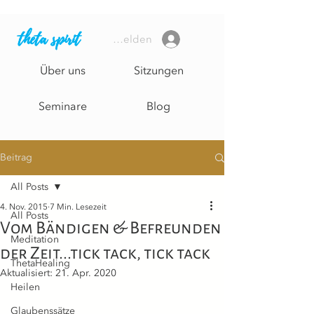
theta spirit
Anmelden
Über uns
Sitzungen
Seminare
Blog
Beitrag
All Posts
4. Nov. 2015
7 Min. Lesezeit
All Posts
Vom Bändigen & Befreunden
Meditation
der Zeit...tick tack, tick tack
ThetaHealing
Aktualisiert:
21. Apr. 2020
Heilen
Glaubenssätze