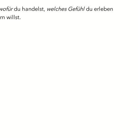
wofür
 du handelst, 
welches Gefühl
 du erleben 
n willst.