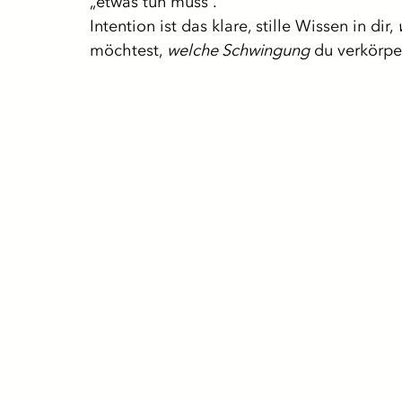
„etwas tun muss“.
Intention ist das klare, stille Wissen in dir, 
möchtest, 
welche Schwingung
 du verkörper