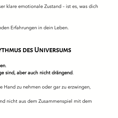
er klare emotionale Zustand – ist es, was dich 
den Erfahrungen in dein Leben.
hythmus des Universums
ten
.
äge sind, aber auch nicht drängend
.
die Hand zu nehmen oder gar zu erzwingen, 
 und nicht aus dem Zusammenspiel mit dem 