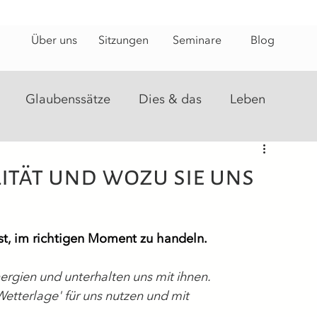
Über uns
Sitzungen
Seminare
Blog
Glaubenssätze
Dies & das
Leben
steine
Energiearbeit
Heilungsweg
lität und wozu sie uns
nst, im richtigen Moment zu handeln.
ergien und unterhalten uns mit ihnen.
Wetterlage' für uns nutzen und mit