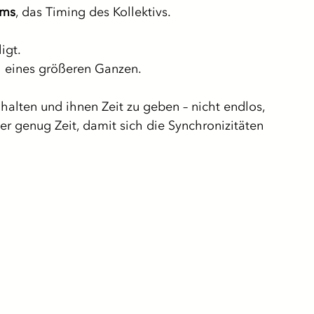
ums
, das Timing des Kollektivs.
igt.
il eines größeren Ganzen.
 halten und ihnen Zeit zu geben – nicht endlos, 
r genug Zeit, damit sich die Synchronizitäten 