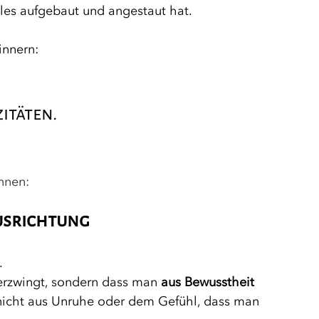
les aufgebaut und angestaut hat.
innern:
täten. 
nnen:
Ausrichtung
.
erzwingt, sondern dass man 
aus Bewusstheit 
 nicht aus Unruhe oder dem Gefühl, dass man 