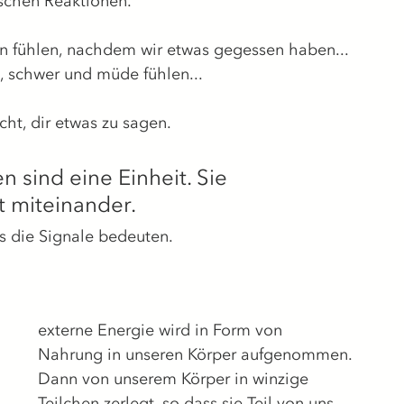
schen Reaktionen.
n fühlen, nachdem wir etwas gegessen haben...
, schwer und müde fühlen...
cht, dir etwas zu sagen.
sind eine Einheit. Sie 
 miteinander. 
s die Signale bedeuten.
externe Energie wird in Form von 
Nahrung in unseren Körper aufgenommen.
Dann von unserem Körper in winzige 
Teilchen zerlegt, so dass sie Teil von uns 