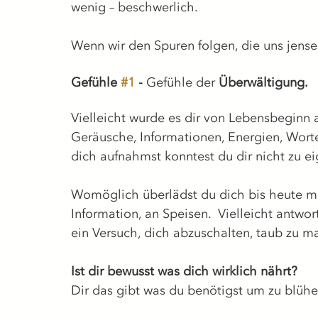
wenig – beschwerlich.
Wenn wir den Spuren folgen, die uns jense
Gefühle 
#1
 - 
Gefühle der 
Überwältigung.
Vielleicht wurde es dir von Lebensbeginn a
Geräusche, Informationen, Energien, Wort
dich aufnahmst konntest du dir nicht zu e
Womöglich überlädst du dich bis heute mit
Information, an Speisen.  Vielleicht antwo
ein Versuch, dich abzuschalten, taub zu m
Ist dir bewusst was dich wirklich nährt? 
Dir das gibt was du benötigst um zu blüh