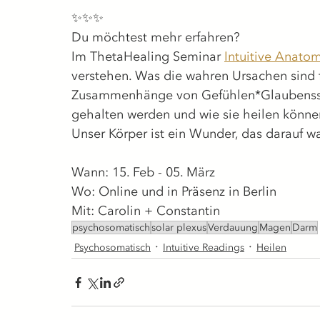
✨✨✨
Du möchtest mehr erfahren?
Im ThetaHealing Seminar 
Intuitive Anato
verstehen. Was die wahren Ursachen sind 
Zusammenhänge von Gefühlen*Glaubenssät
gehalten werden und wie sie heilen könne
Unser Körper ist ein Wunder, das darauf w
Wann: 15. Feb - 05. März
Wo: Online und in Präsenz in Berlin
Mit: Carolin + Constantin
psychosomatisch
solar plexus
Verdauung
Magen
Darm
Psychosomatisch
Intuitive Readings
Heilen