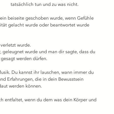
tatsächlich tun und zu was nicht.
Sein beiseite geschoben wurde, wenn Gefühle 
lität gelacht wurde oder beantwortet wurde 
verletzt wurde.
r, geleugnet wurde und man dir sagte, dass du 
t gesagt werden dürfen.
sik. Du kannst ihr lauschen, wann immer du 
und Erfahrungen, die in dein Bewusstsein 
daut werden können.
ich entfaltet, wenn du dem was dein Körper und 