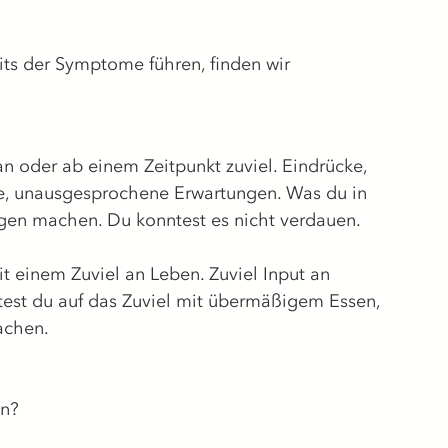
its der Symptome führen, finden wir 
n oder ab einem Zeitpunkt zuviel. Eindrücke, 
e, unausgesprochene Erwartungen. Was du in 
igen machen. Du konntest es nicht verdauen.
 einem Zuviel an Leben. Zuviel Input an 
rtest du auf das Zuviel mit übermäßigem Essen, 
achen.
en?