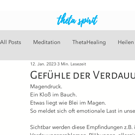
theta spirit
All Posts
Meditation
ThetaHealing
Heilen
12. Jan. 2023
3 Min. Lesezeit
Intuitive Readings
Psychosomatisch
Heil
Gefühle der Verdau
Magendruck.
Ein Kloß im Bauch.
Etwas liegt wie Blei im Magen.
So meldet sich oft emotionale Last in un
Sichtbar werden diese Empfindungen z.B. 