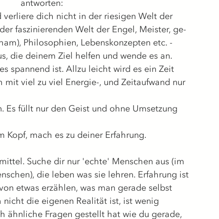
antworten:
verliere dich nicht in der riesigen Welt der 
der faszinierenden Welt der Engel, Meister, ge-
am), Philosophien, Lebenskonzepten etc. - 
s, die deinem Ziel helfen und wende es an. 
s spannend ist. Allzu leicht wird es ein Zeit 
 mit viel zu viel Energie-, und Zeitaufwand nur 
 Es füllt nur den Geist und ohne Umsetzung 
im Kopf, mach es zu deiner Erfahrung. 
smittel. Suche dir nur 'echte' Menschen aus (im 
nschen), die leben was sie lehren. Erfahrung ist 
von etwas erzählen, was man gerade selbst 
 nicht die eigenen Realität ist, ist wenig 
h ähnliche Fragen gestellt hat wie du gerade, 