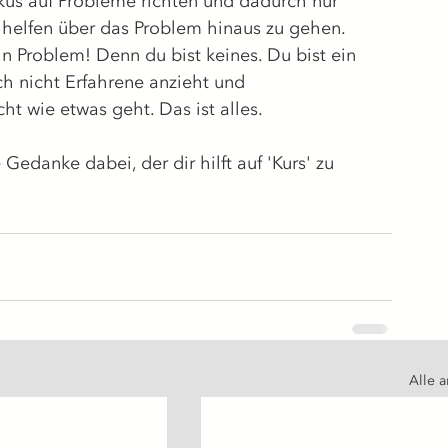
kus auf Probleme richten und dadurch nur 
r helfen über das Problem hinaus zu gehen. 
n Problem! Denn du bist keines. Du bist ein 
 nicht Erfahrene anzieht und 
t wie etwas geht. Das ist alles.
Gedanke dabei, der dir hilft auf 'Kurs' zu 
Alle 