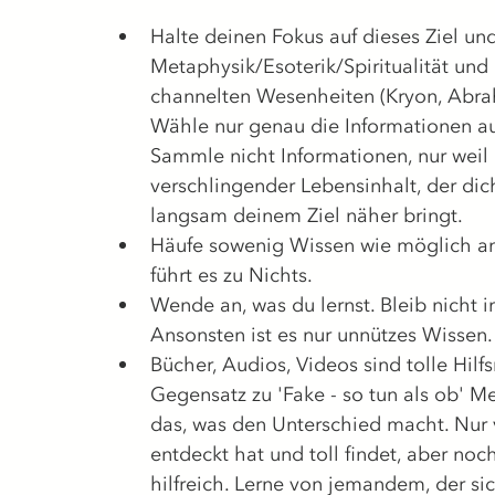
Halte deinen Fokus auf dieses Ziel und 
Metaphysik/Esoterik/Spiritualität und 
channelten Wesenheiten (Kryon, Abrah
Wähle nur genau die Informationen au
Sammle nicht Informationen, nur weil e
verschlingender Lebensinhalt, der dich
langsam deinem Ziel näher bringt.
Häufe sowenig Wissen wie möglich an.
führt es zu Nichts.
Wende an, was du lernst. Bleib nicht 
Ansonsten ist es nur unnützes Wissen.
Bücher, Audios, Videos sind tolle Hilf
Gegensatz zu 'Fake - so tun als ob' Me
das, was den Unterschied macht. Nur 
entdeckt hat und toll findet, aber noch
hilfreich. Lerne von jemandem, der sic