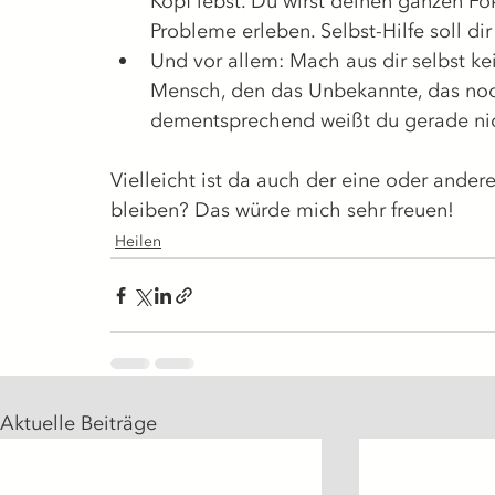
Kopf lebst. Du wirst deinen ganzen Fo
Probleme erleben. Selbst-Hilfe soll di
Und vor allem: Mach aus dir selbst kei
Mensch, den das Unbekannte, das noch
dementsprechend weißt du gerade nich
Vielleicht ist da auch der eine oder andere 
bleiben? Das würde mich sehr freuen!
Heilen
Aktuelle Beiträge