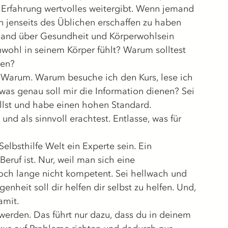
Erfahrung wertvolles weitergibt. Wenn jemand 
n jenseits des Üblichen erschaffen zu haben 
and über Gesundheit und Körperwohlsein 
 unwohl in seinem Körper fühlt? Warum solltest 
hen?
 Warum. Warum besuche ich den Kurs, lese ich 
 was genau soll mir die Information dienen? Sei 
llst und habe einen hohen Standard. 
nd als sinnvoll erachtest. Entlasse, was für 
lbsthilfe Welt ein Experte sein. Ein 
Beruf ist. Nur, weil man sich eine 
och lange nicht kompetent. Sei hellwach und 
nheit soll dir helfen dir selbst zu helfen. Und, 
amit.
werden. Das führt nur dazu, dass du in deinem 