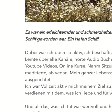
Es war ein erleichternder und schmerzhafter
Schiff geworden war. Ein Hafen Schiff.
Dabei war ich doch so aktiv, ich beschäfti
Lernte über alle Kanäle, hörte Audio Büch
Youtube Videos, Online Kurse. Nahm Sitzu
meditierte, aß vegan. Mein ganzer Lebenss
ausgerichtet.
Ich war Vollzeit aktiv mich meinem Ziel z
verdienen mit dem, was ich liebe und für 
Und all das, was ich tat war wertvoll und ha