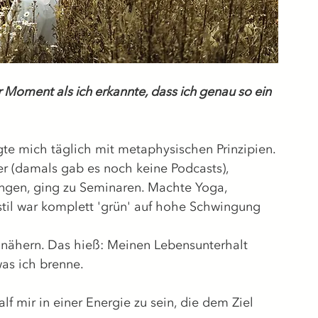
 Moment als ich erkannte, dass ich genau so ein 
gte mich täglich mit metaphysischen Prinzipien.
er (damals gab es noch keine Podcasts),
ngen, ging zu Seminaren. Machte Yoga, 
til war komplett 'grün' auf hohe Schwingung 
u nähern. Das hieß: Meinen Lebensunterhalt 
was ich brenne.
lf mir in einer Energie zu sein, die dem Ziel 