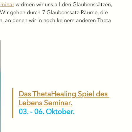
eminar
 widmen wir uns all den Glaubenssätzen, 
. Wir gehen durch 7 Glaubenssatz-Räume, die 
, an denen wir in noch keinem anderen Theta 
Das ThetaHealing Spiel des 
Lebens Seminar.
03. - 06. Oktober.