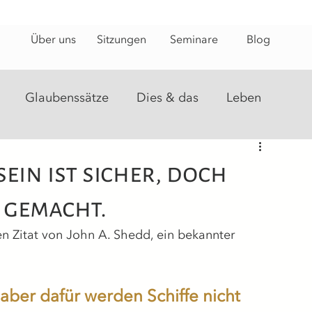
Über uns
Sitzungen
Seminare
Blog
Glaubenssätze
Dies & das
Leben
steine
Energiearbeit
Heilungsweg
ein ist sicher, doch
 gemacht.
 Zitat von John A. Shedd, ein bekannter 
:
, aber dafür werden Schiffe nicht 