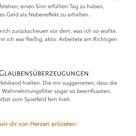
tehen, einen Sinn erfüllten Tag zu haben, 
es Geld als Nebeneffekt zu erhalten.
mich zurückscheuen vor dem, was ich so wollte.
 ich war fleißig, aktiv. Arbeitete am Richtigen 
 Glaubensüberzeugungen
eldrand hielten. Die mir suggerierten, dass die 
 Wahrnehmungsfilter sogar so beeinflussten, 
lbst vom Spielfeld fern hielt.
wir dir von Herzen anbieten: