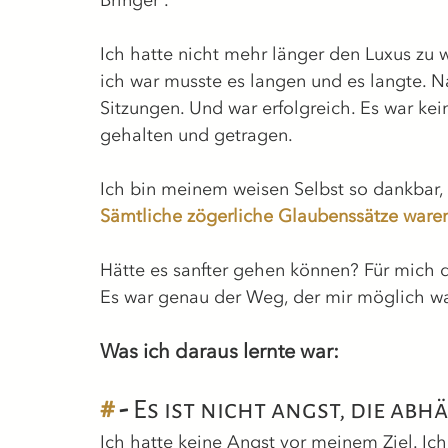
Bringer'.
Ich hatte nicht mehr länger den Luxus zu w
ich war musste es langen und es langte. Na
Sitzungen. Und war erfolgreich. Es war kein
gehalten und getragen.
Ich bin meinem weisen Selbst so dankbar, 
Sämtliche zögerliche Glaubenssätze waren
Hätte es sanfter gehen können? Für mich d
Es war genau der Weg, der mir möglich wa
Was ich daraus lernte war:
#
 - 
Es ist nicht angst, die abhä
Ich hatte keine Angst vor meinem Ziel. Ic