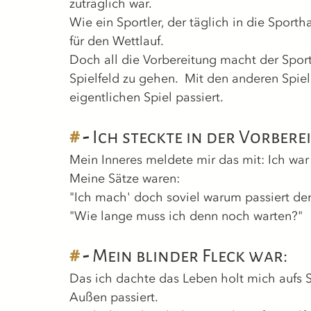
zuträglich war.
Wie ein Sportler, der täglich in die Sporthal
für den Wettlauf.
Doch all die Vorbereitung macht der Sport
Spielfeld zu gehen.  Mit den anderen Spiel
eigentlichen Spiel passiert.
#
 - 
Ich steckte in der Vorbere
Mein Inneres meldete mir das mit: Ich war 
Meine Sätze waren:
"Ich mach' doch soviel warum passiert de
"Wie lange muss ich denn noch warten?"
#
 - 
Mein blinder Fleck war:
Das ich dachte das Leben holt mich aufs S
Außen passiert.