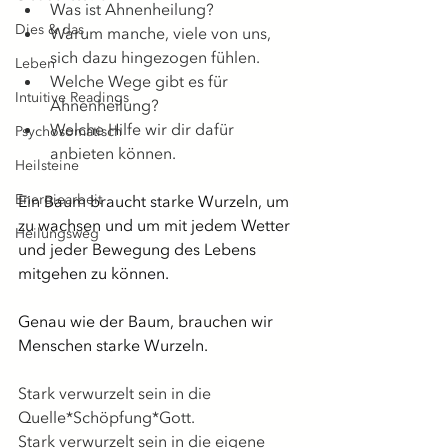
Was ist Ahnenheilung?
Dies & das
Warum manche, viele von uns, 
sich dazu hingezogen fühlen.
Leben
Welche Wege gibt es für 
Intuitive Readings
Ahnenheilung?
Welche Hilfe wir dir dafür 
Psychosomatisch
anbieten können.
Heilsteine
Energiearbeit
Ein Baum braucht starke Wurzeln, um 
zu wachsen und um mit jedem Wetter 
Heilungsweg
und jeder Bewegung des Lebens 
mitgehen zu können.
Genau wie der Baum, brauchen wir 
Menschen starke Wurzeln.
Stark verwurzelt sein in die 
Quelle*Schöpfung*Gott.
Stark verwurzelt sein in die eigene 