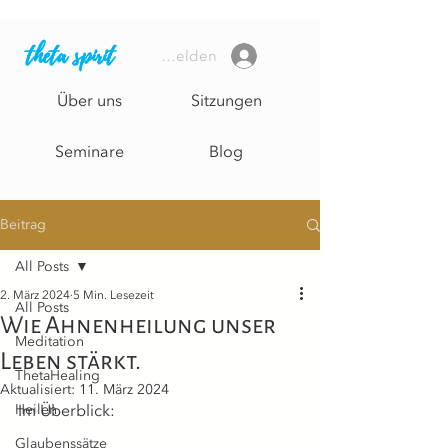
theta spirit
Anmelden
Über uns
Sitzungen
Seminare
Blog
Beitrag
All Posts
2. März 2024
5 Min. Lesezeit
All Posts
Wie Ahnenheilung unser
Meditation
Leben stärkt.
ThetaHealing
Aktualisiert:
11. März 2024
Heilen
Im Überblick:
Glaubenssätze