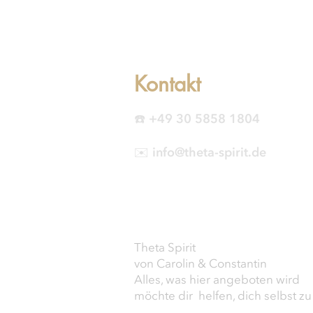
Kontakt
☎️ +49 30 5858 1804
✉️ info@theta-spirit.de
Theta Spirit
von Carolin & Constantin
Alles, was hier angeboten wird
möchte dir helfen, dich selbst zu