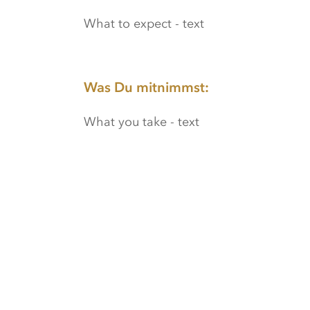
What to expect - text
Was Du mitnimmst:
What you take - text