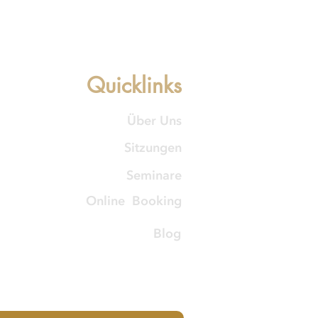
Quicklinks
Über Uns
Sitzungen
Seminare
Online Booking
Blog