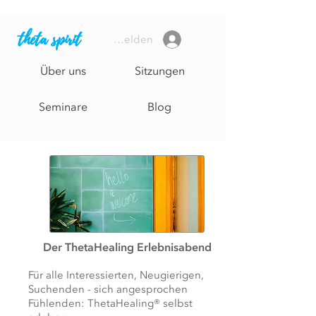
theta spirit
Anmelden
Über uns
Sitzungen
Seminare
Blog
Der ThetaHealing Erlebnisabend
Für alle Interessierten, Neugierigen,
Suchenden - sich angesprochen
Fühlenden: ThetaHealing® selbst