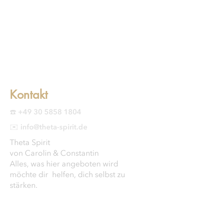
Kontakt
☎️ +49 30 5858 1804
✉️ info@theta-spirit.de
Theta Spirit
von Carolin & Constantin
Alles, was hier angeboten wird
möchte dir helfen, dich selbst zu
stärken.