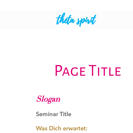
theta spirit
Page Title
Slogan
Seminar Title
Was Dich erwartet: