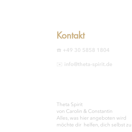
Kontakt
☎️ +49 30 5858 1804
✉️ info@theta-spirit.de
Theta Spirit
von Carolin & Constantin
Alles, was hier angeboten wird
möchte dir helfen, dich selbst zu