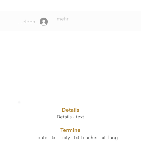
mehr
Anmelden
Details
Details - text
Termine
date - txt
city - txt
teacher txt
lang