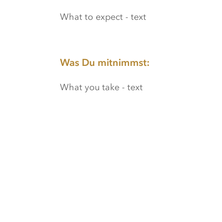
What to expect - text
Was Du mitnimmst:
What you take - text