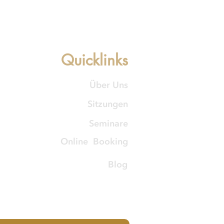
Quicklinks
Über Uns
Sitzungen
Seminare
Online Booking
Blog