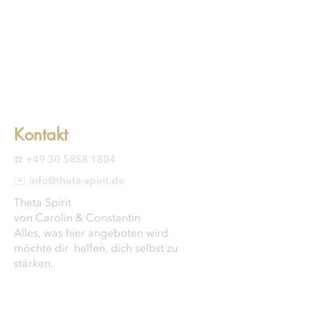
Kontakt
☎️ +49 30 5858 1804
✉️ info@theta-spirit.de
Theta Spirit
von Carolin & Constantin
Alles, was hier angeboten wird
möchte dir helfen, dich selbst zu
stärken.