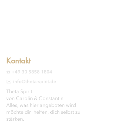
Kontakt
☎️ +49 30 5858 1804
✉️ info@theta-spirit.de
Theta Spirit
von Carolin & Constantin
Alles, was hier angeboten wird
möchte dir helfen, dich selbst zu
stärken.