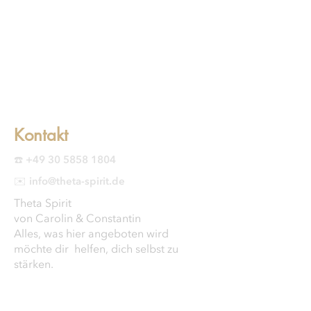
Kontakt
☎️ +49 30 5858 1804
✉️ info@theta-spirit.de
Theta Spirit
von Carolin & Constantin
Alles, was hier angeboten wird
möchte dir helfen, dich selbst zu
stärken.