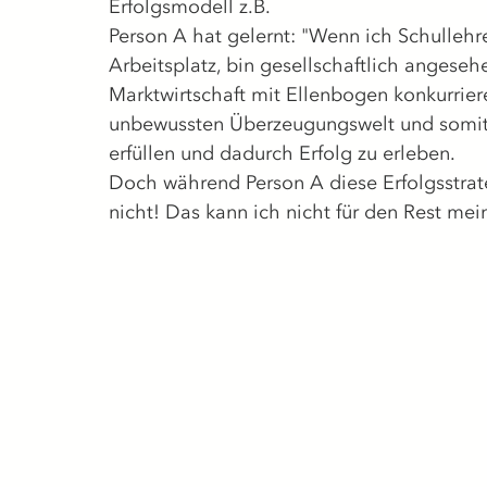
Erfolgsmodell z.B.
Person A hat gelernt: "Wenn ich Schullehr
Arbeitsplatz, bin gesellschaftlich angeseh
Marktwirtschaft mit Ellenbogen konkurrier
unbewussten Überzeugungswelt und somit 
erfüllen und dadurch Erfolg zu erleben. 
Doch während Person A diese Erfolgsstrategi
nicht! Das kann ich nicht für den Rest me