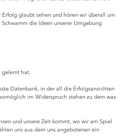
r Erfolg glaubt sehen und hören wir überall um 
ein Schwamm die Ideen unserer Umgebung
gelernt hat. 
 Datenbank, in der all die Erfolgsansichten 
e womöglich im Widerspruch stehen zu dem was 
chsen und unsere Zeit kommt, wo wir am Spiel 
wählen uns aus dem uns angebotenen ein 