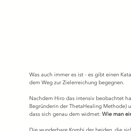
Was auch immer es ist - es gibt einen Ka
dem Weg zur Zielerreichung begegnen.
Nachdem Hiro das intensiv beobachtet hat 
Begründerin der ThetaHealing Methode) u
dass sich genau dem widmet: 
Wie man ein 
Die wunderbare Kombi der beiden, die sic