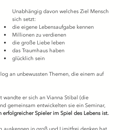
Unabhängig davon welches Ziel Mensch 
sich setzt: 
die eigene Lebensaufgabe kennen
Millionen zu verdienen
die große Liebe leben
das Traumhaus haben
glücklich sein
talog an unbewussten Themen, die einem auf 
wandte er sich an Vianna Stibal (die 
nd gemeinsam entwickelten sie ein Seminar, 
erfolgreicher Spieler im Spiel des Lebens ist.
h auskennen in groß und Limitfrei denken hat 