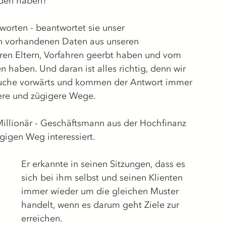
den haben?
worten - beantwortet sie unser 
n vorhandenen Daten aus unseren 
en Eltern, Vorfahren geerbt haben und vom 
 haben. Und daran ist alles richtig, denn wir 
 Suche vorwärts und kommen der Antwort immer 
ere und zügigere Wege.
Millionär - Geschäftsmann aus der Hochfinanz 
igen Weg interessiert. 
Er erkannte in seinen Sitzungen, dass es 
sich bei ihm selbst und seinen Klienten 
immer wieder um die gleichen Muster 
handelt, wenn es darum geht Ziele zur 
erreichen. 