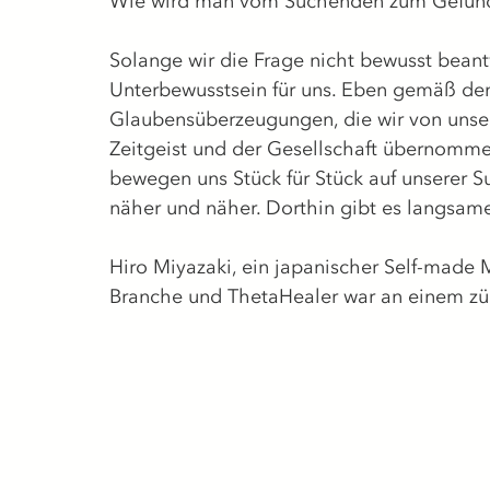
Wie wird man vom Suchenden zum Gefun
Solange wir die Frage nicht bewusst beant
Unterbewusstsein für uns. Eben gemäß de
Glaubensüberzeugungen, die wir von unser
Zeitgeist und der Gesellschaft übernommen
bewegen uns Stück für Stück auf unserer
näher und näher. Dorthin gibt es langsam
Hiro 
Miyazaki, ein japanischer Self-made 
Branche und ThetaHealer war an einem züg