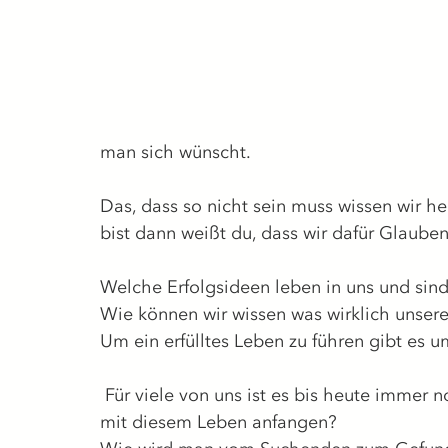
man sich wünscht.
Das, dass so nicht sein muss wissen wir 
bist dann weißt du, dass wir dafür Glaube
Welche Erfolgsideen leben in uns und sin
Wie können wir wissen was wirklich unseres
Um ein erfülltes Leben zu führen gibt es 
 Für viele von uns ist es bis heute immer noch die ungelöste Frage: Was will ich wirklich 
mit diesem Leben anfangen?