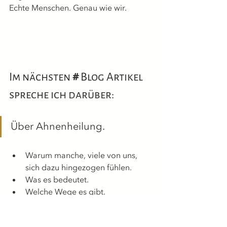
Echte Menschen. Genau wie wir.
Im nächsten
 # 
Blog Artikel 
spreche ich darüber: 
Über Ahnenheilung.
Warum manche, viele von uns, 
sich dazu hingezogen fühlen.
Was es bedeutet.
Welche Wege es gibt.
Welche Hilfe wir dir dafür 
anbieten können.