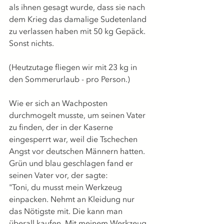
als ihnen gesagt wurde, dass sie nach 
dem Krieg das damalige Sudetenland 
zu verlassen haben mit 50 kg Gepäck. 
Sonst nichts.
(Heutzutage fliegen wir mit 23 kg in 
den Sommerurlaub - pro Person.)
Wie er sich an Wachposten 
durchmogelt musste, um seinen Vater 
zu finden, der in der Kaserne 
eingesperrt war, weil die Tschechen 
Angst vor deutschen Männern hatten.
Grün und blau geschlagen fand er 
seinen Vater vor, der sagte: 
"Toni, du musst mein Werkzeug 
einpacken. Nehmt an Kleidung nur 
das Nötigste mit. Die kann man 
überall kaufen. Mit meinem Werkzeug 