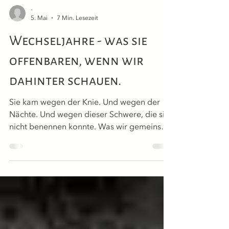
-
5. Mai
7 Min. Lesezeit
Wechseljahre - was sie
offenbaren, wenn wir
dahinter schauen.
Sie kam wegen der Knie. Und wegen der
Nächte. Und wegen dieser Schwere, die sie
nicht benennen konnte. Was wir gemeinsam
sahen, hat meinen Blick auf diese Phase für
immer verändert. Die Wechseljahre - und
was sie wirklich in uns öffnen.