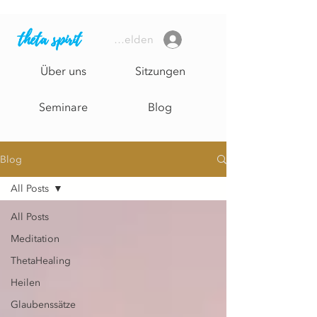
theta spirit
Anmelden
Über uns
Sitzungen
Seminare
Blog
Blog
All Posts
All Posts
Meditation
ThetaHealing
Heilen
Glaubenssätze