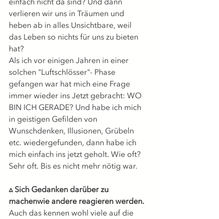
einfach nicht da sind? Und dann 
verlieren wir uns in Träumen und 
heben ab in alles Unsichtbare, weil 
das Leben so nichts für uns zu bieten 
hat?
Als ich vor einigen Jahren in einer 
solchen "Luftschlösser"- Phase 
gefangen war hat mich eine Frage 
immer wieder ins Jetzt gebracht: WO 
BIN ICH GERADE? Und habe ich mich 
in geistigen Gefilden von 
Wunschdenken, Illusionen, Grübeln 
etc. wiedergefunden, dann habe ich 
mich einfach ins jetzt geholt. Wie oft? 
Sehr oft. Bis es nicht mehr nötig war.
▵ Sich Gedanken darüber zu 
machenwie andere reagieren werden.
Auch das kennen wohl viele auf die 