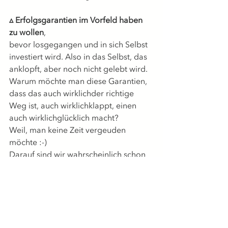
▵ Erfolgsgarantien im Vorfeld haben 
zu wollen
,
bevor losgegangen und in sich Selbst 
investiert wird. Also in das Selbst, das 
anklopft, aber noch nicht gelebt wird. 
Warum möchte man diese Garantien, 
dass das auch wirklichder richtige 
Weg ist, auch wirklichklappt, einen 
auch wirklichglücklich macht?
Weil, man keine Zeit vergeuden 
möchte :-)
Darauf sind wir wahrscheinlich schon 
alle einmal hereingefallen.
Aber so wie es aussieht macht das 
Leben da nicht mit und wir dürfen 
Vertrauen trainieren.