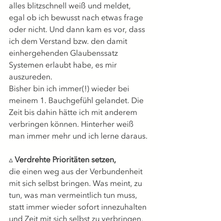
alles blitzschnell weiß und meldet, 
egal ob ich bewusst nach etwas frage 
oder nicht. Und dann kam es vor, dass 
ich dem Verstand bzw. den damit 
einhergehenden Glaubenssatz 
Systemen erlaubt habe, es mir 
auszureden.
Bisher bin ich immer(!) wieder bei 
meinem 1. Bauchgefühl gelandet. Die 
Zeit bis dahin hätte ich mit anderem 
verbringen können. Hinterher weiß 
man immer mehr und ich lerne daraus.
▵ 
Verdrehte Prioritäten setzen,
die einen weg aus der Verbundenheit 
mit sich selbst bringen. Was meint, zu 
tun, was man vermeintlich tun muss, 
statt immer wieder sofort innezuhalten 
und Zeit mit sich selbst zu verbringen, 