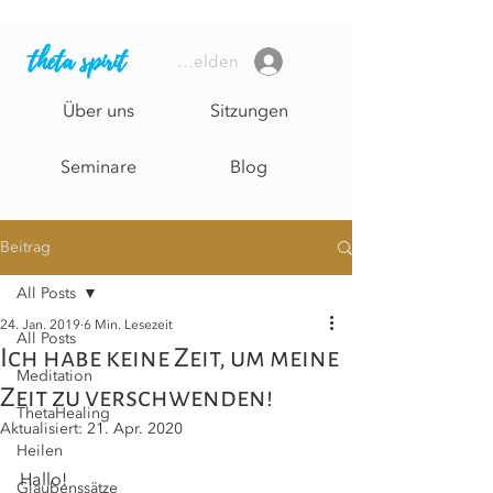
theta spirit
Anmelden
Über uns
Sitzungen
Seminare
Blog
Beitrag
All Posts
24. Jan. 2019
6 Min. Lesezeit
All Posts
Ich habe keine Zeit, um meine
Meditation
Zeit zu verschwenden!
ThetaHealing
Aktualisiert:
21. Apr. 2020
Heilen
Hallo!
Glaubenssätze