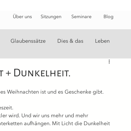
Über uns
Sitzungen
Seminare
Blog
Glaubenssätze
Dies & das
Leben
steine
Energiearbeit
Heilungsweg
t + Dunkelheit.
es Weihnachten ist und es Geschenke gibt.
szeit.
ler wird. Und wir uns mehr und mehr 
hterketten aufhängen. Mit Licht die Dunkelheit 