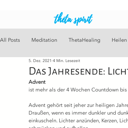
theta spirit
All Posts
Meditation
ThetaHealing
Heilen
5. Dez. 2021
4 Min. Lesezeit
Intuitive Readings
Psychosomatisch
Heil
Das Jahresende: Lich
Advent
ist mehr als der 4 Wochen Countdown bis 
Advent gehört seit jeher zur heiligen Jahre
Draußen, wenn es immer dunkler und dunk
einkuscheln. Lichter anzünden, Kerzen, Lic