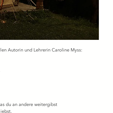
llen Autorin und Lehrerin Caroline Myss:
.
 was du an andere weitergibst 
iebst.