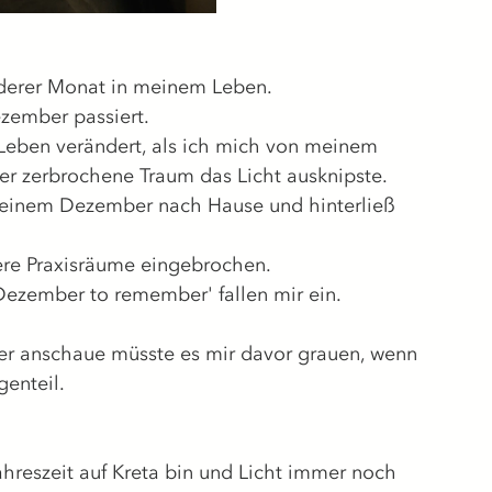
nderer Monat in meinem Leben.
zember passiert. 
Leben verändert, als ich mich von meinem 
er zerbrochene Traum das Licht ausknipste.
 einem Dezember nach Hause und hinterließ 
re Praxisräume eingebrochen.
ezember to remember' fallen mir ein.
er anschaue müsste es mir davor grauen, wenn 
enteil.
ahreszeit auf Kreta bin und Licht immer noch 