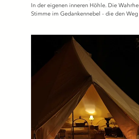
In der eigenen inneren Höhle. Die Wahrheit
Stimme im Gedankennebel - die den Weg w