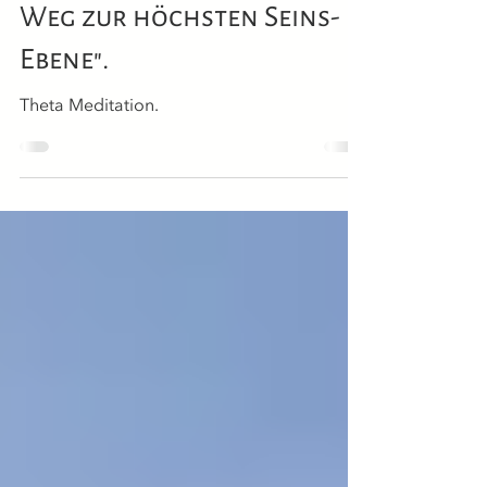
Die Theta Meditation "Der
Weg zur höchsten Seins-
Ebene".
Theta Meditation.