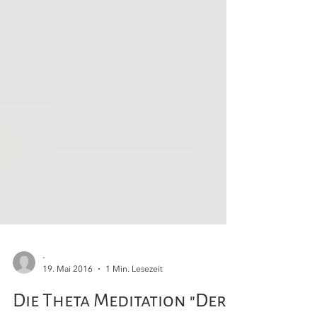
-
19. Mai 2016
1 Min. Lesezeit