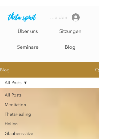
theta spirit
Anmelden
Über uns
Sitzungen
Seminare
Blog
Blog
All Posts
All Posts
Meditation
ThetaHealing
Heilen
Glaubenssätze