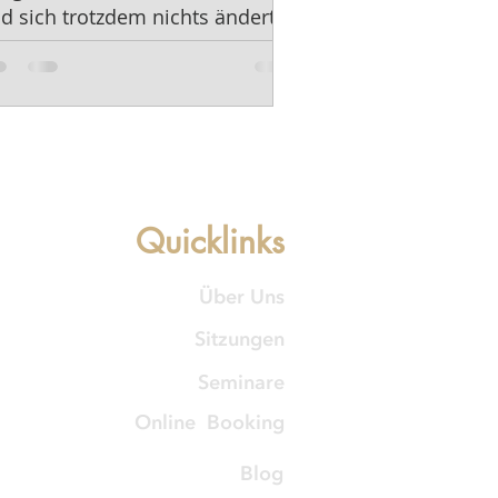
d sich trotzdem nichts ändert.
Quicklinks
Über Uns
Sitzungen
Seminare
Online Booking
Blog