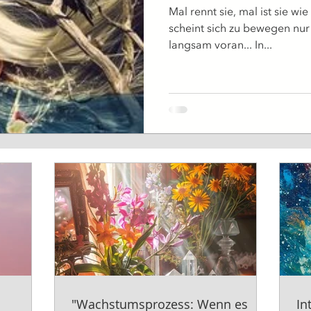
Mal rennt sie, mal ist sie wi
scheint sich zu bewegen nur 
langsam voran... In...
"Wachstumsprozess: Wenn es
In