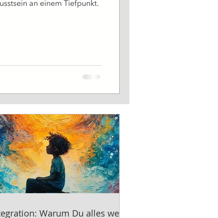
usstsein an einem Tiefpunkt.
tegration: Warum Du alles weißt