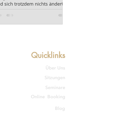
d sich trotzdem nichts ändert.
Quicklinks
Über Uns
Sitzungen
Seminare
Online Booking
Blog