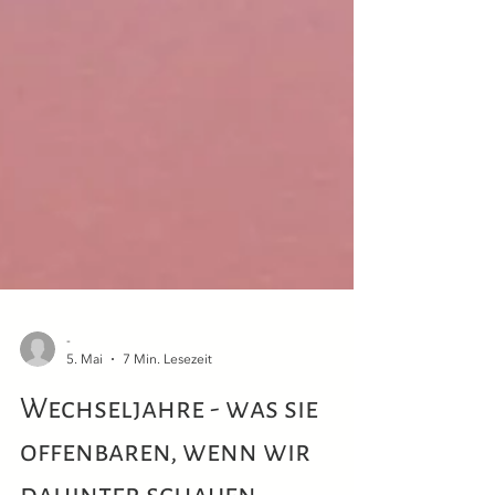
-
5. Mai
7 Min. Lesezeit
Wechseljahre - was sie