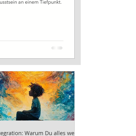
usstsein an einem Tiefpunkt.
tegration: Warum Du alles weißt