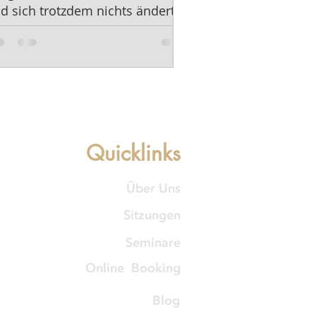
d sich trotzdem nichts ändert.
Quicklinks
Über Uns
Sitzungen
Seminare
Online Booking
Blog