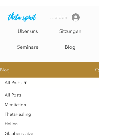
theta spirit
Anmelden
Über uns
Sitzungen
Seminare
Blog
Blog
All Posts
All Posts
Meditation
ThetaHealing
Heilen
Glaubenssätze