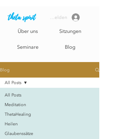
theta spirit
Anmelden
Über uns
Sitzungen
Seminare
Blog
Blog
All Posts
All Posts
Meditation
ThetaHealing
Heilen
Glaubenssätze