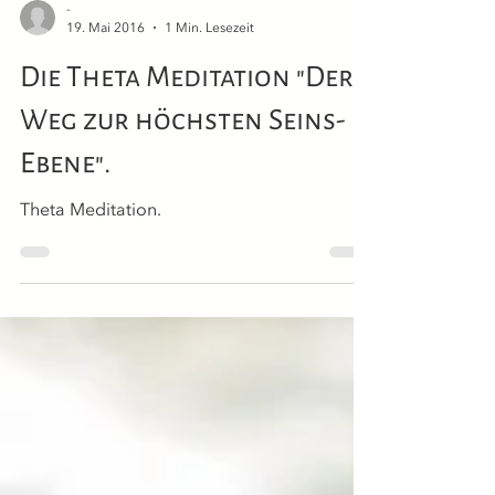
-
19. Mai 2016
1 Min. Lesezeit
Die Theta Meditation "Der
Weg zur höchsten Seins-
Ebene".
Theta Meditation.