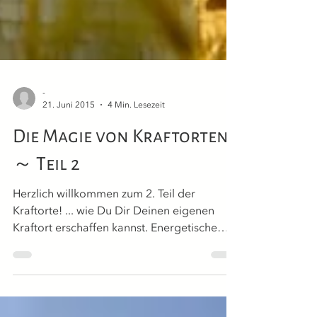
-
21. Juni 2015
4 Min. Lesezeit
Die Magie von Kraftorten
～ Teil 2