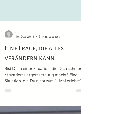
-
10. Dez. 2016
3 Min. Lesezeit
Eine Frage, die alles
verändern kann.
Bist Du in einer Situation, die Dich schmerzt
/ frustriert / ärgert / traurig macht? Eine
Situation, die Du nicht zum 1. Mal erlebst? ...