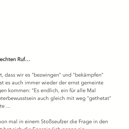
lechten Ruf…
, dass wir es "bezwingen" und "bekämpfen" 
ist es auch immer wieder der ernst gemeinte 
en kommen: "Es endlich, ein für alle Mal 
erbewusstsein auch gleich mit weg "gethetat" 
e ...
hon mal in einem Stoßseufzer die Frage in den 