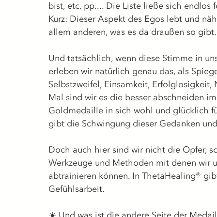
bist, etc. pp.... Die Liste ließe sich endlos f
Kurz: Dieser Aspekt des Egos lebt und näh
allem anderen, was es da draußen so gibt.
Und tatsächlich, wenn diese Stimme in uns 
erleben wir natürlich genau das, als Spieg
Selbstzweifel, Einsamkeit, Erfolglosigkeit, 
Mal sind wir es die besser abschneiden im 
Goldmedaille in sich wohl und glücklich fü
gibt die Schwingung dieser Gedanken und 
Doch auch hier sind wir nicht die Opfer, so
Werkzeuge und Methoden mit denen wir u
abtrainieren können. In ThetaHealing® gib
Gefühlsarbeit. 
☀️ 
Und was ist die andere Seite der Medail