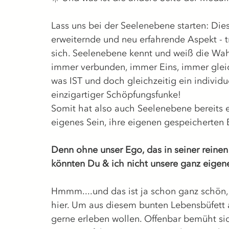
Lass uns bei der Seelenebene starten: Dies
erweiternde und neu erfahrende Aspekt - trä
sich. Seelenebene kennt und weiß die Wahrh
immer verbunden, immer Eins, immer gleic
was IST und doch gleichzeitig ein individu
einzigartiger Schöpfungsfunke! 
Somit hat also auch Seelenebene bereits e
eigenes Sein, ihre eigenen gespeicherten E
Denn ohne unser Ego, das in seiner reinen 
könnten Du & ich nicht unsere ganz eigene
Hmmm....und das ist ja schon ganz schön,
hier. Um aus diesem bunten Lebensbüfett 
gerne erleben wollen. Offenbar bemüht sic