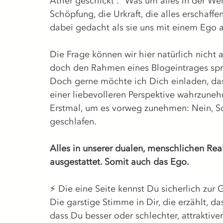
Äther geschickt : "Was um alles in der Welt
Schöpfung, die Urkraft, die alles erschaffe
dabei gedacht als sie uns mit einem Ego a
Die Frage können wir hier natürlich nicht
doch den Rahmen eines Blogeintrages spr
Doch gerne möchte ich Dich einladen, das 
einer liebevolleren Perspektive wahrzuneh
Erstmal, um es vorweg zunehmen: Nein, Sc
geschlafen. 
Alles in unserer dualen, menschlichen Reali
ausgestattet. Somit auch das Ego.
⚡️ 
Die eine Seite kennst Du sicherlich zur 
Die garstige Stimme in Dir, die erzählt, d
dass Du besser oder schlechter, attraktive