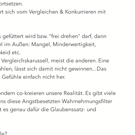
ortsetzen. 
rt sich vom Vergleichen & Konkurrieren mit 
 
gefüttert wird bzw. “frei drehen" darf, dann 
el im Außen: Mangel, Minderwertigkeit, 
Neid etc. 
Vergleichskarussell, meist die anderen. Eine 
hlen, lässt sich damit nicht gewinnen...Das 
Gefühle einfach nicht her. 
ndern co-kreieren unsere Realität. Es gibt viele 
ns diese Angstbesetzten Wahrnehmungsfilter 
t es genau dafür die Glaubenssatz- und 
le? 