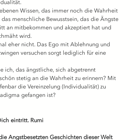
dualität. 
enebenen Wissen, das immer noch die Wahrheit 
nd das menschliche Bewusstsein, das die Ängste 
tt an mitbekommen und akzeptiert hat und 
chmäht wird. 
mal eher nicht. Das Ego mit Ablehnung und 
wingen versuchen sorgt lediglich für eine 
 ich, das ängstliche, sich abgetrennt 
chön stetig an die Wahrheit zu erinnern? Mit 
nbar die Vereinzelung (Individualität) zu 
adigma gefangen ist? 
ich eintritt. Rumi
s die Angstbesetzten Geschichten dieser Welt 