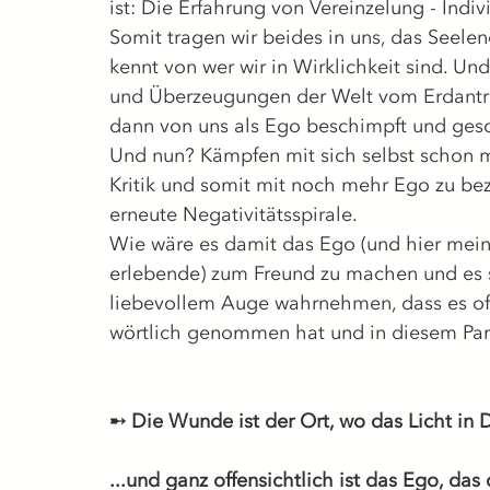
ist: Die Erfahrung von Vereinzelung - Indivi
Somit tragen wir beides in uns, das Seel
kennt von wer wir in Wirklichkeit sind. U
und Überzeugungen der Welt vom Erdantri
dann von uns als Ego beschimpft und ges
Und nun? Kämpfen mit sich selbst schon 
Kritik und somit mit noch mehr Ego zu bez
erneute Negativitätsspirale. 
Wie wäre es damit das Ego (und hier meine
erlebende) zum Freund zu machen und es s
liebevollem Auge wahrnehmen, dass es offe
wörtlich genommen hat und in diesem Par
➸ Die Wunde ist der Ort, wo das Licht in D
...und ganz offensichtlich ist das Ego, da