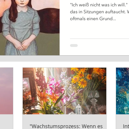
"Ich weiß nicht was ich will."
das in Sitzungen auftaucht.
oftmals einen Grund...
"Wachstumsprozess: Wenn es
In