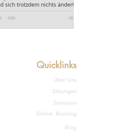
d sich trotzdem nichts ändert.
Quicklinks
Über Uns
Sitzungen
Seminare
Online Booking
Blog