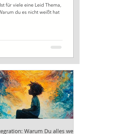
 Ist für viele eine Leid Thema,
 Warum du es nicht weißt hat
tegration: Warum Du alles weißt