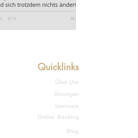
d sich trotzdem nichts ändert.
Quicklinks
Über Uns
Sitzungen
Seminare
Online Booking
Blog