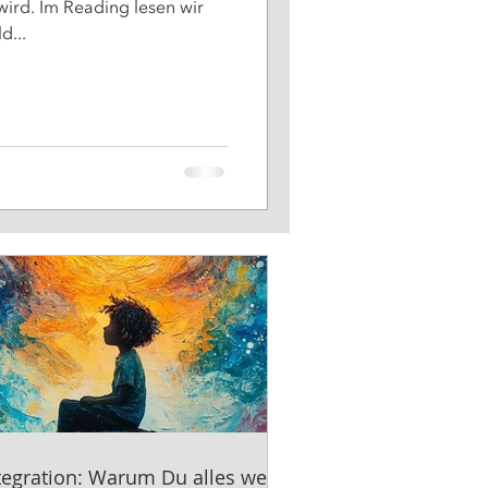
wird. Im Reading lesen wir
d...
tegration: Warum Du alles weißt