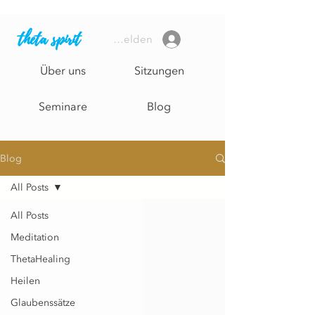
theta spirit
Anmelden
Über uns
Sitzungen
Seminare
Blog
Blog
All Posts
All Posts
Meditation
ThetaHealing
Heilen
Glaubenssätze