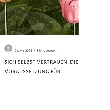
-
21. Mai 2025
3 Min. Lesezeit
sich selbst Vertrauen, die
Voraussetzung für
Heilung & Veränderung.
Auf die eigene Intuition hören zu können,